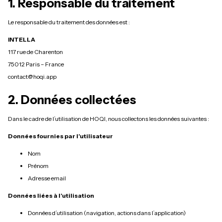
1. Responsable du traitement
Le responsable du traitement des données est :
INTELLA
117 rue de Charenton
75012 Paris – France
contact@hoqi.app
2. Données collectées
Dans le cadre de l’utilisation de HOQI, nous collectons les données suivantes :
Données fournies par l’utilisateur
Nom
Prénom
Adresse email
Données liées à l’utilisation
Données d’utilisation (navigation, actions dans l’application)