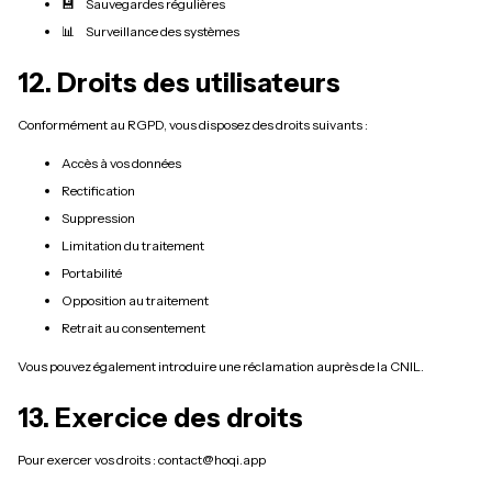
💾 Sauvegardes régulières
📊 Surveillance des systèmes
12. Droits des utilisateurs
Conformément au RGPD, vous disposez des droits suivants :
Accès à vos données
Rectification
Suppression
Limitation du traitement
Portabilité
Opposition au traitement
Retrait au consentement
Vous pouvez également introduire une réclamation auprès de la CNIL.
13. Exercice des droits
Pour exercer vos droits : contact@hoqi.app