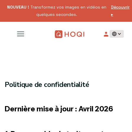
NOUVEAU !
Transformez vos images en vidéos en
Découvrir
quelques secondes.
▸
Politique de confidentialité
Dernière mise à jour : Avril 2026