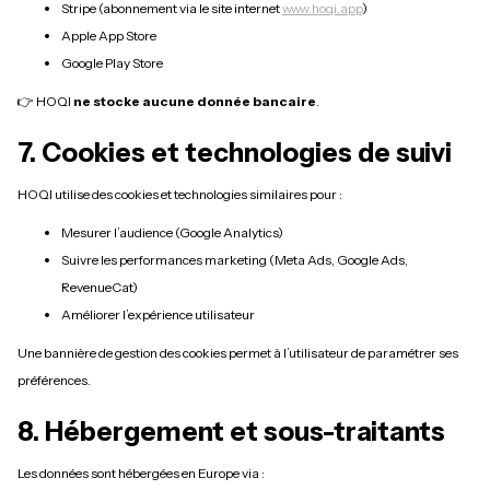
Stripe (abonnement via le site internet
www.hoqi.app
)
Apple App Store
Google Play Store
👉 HOQI
ne stocke aucune donnée bancaire
.
7. Cookies et technologies de suivi
HOQI utilise des cookies et technologies similaires pour :
Mesurer l’audience (Google Analytics)
Suivre les performances marketing (Meta Ads, Google Ads,
RevenueCat)
Améliorer l’expérience utilisateur
Une bannière de gestion des cookies permet à l’utilisateur de paramétrer ses
préférences.
8. Hébergement et sous-traitants
Les données sont hébergées en Europe via :