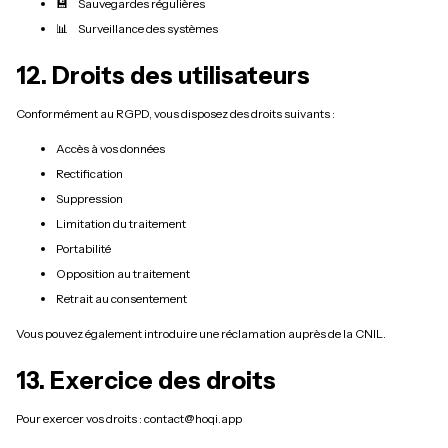
💾 Sauvegardes régulières
📊 Surveillance des systèmes
12. Droits des utilisateurs
Conformément au RGPD, vous disposez des droits suivants :
Accès à vos données
Rectification
Suppression
Limitation du traitement
Portabilité
Opposition au traitement
Retrait au consentement
Vous pouvez également introduire une réclamation auprès de la CNIL.
13. Exercice des droits
Pour exercer vos droits : contact@hoqi.app