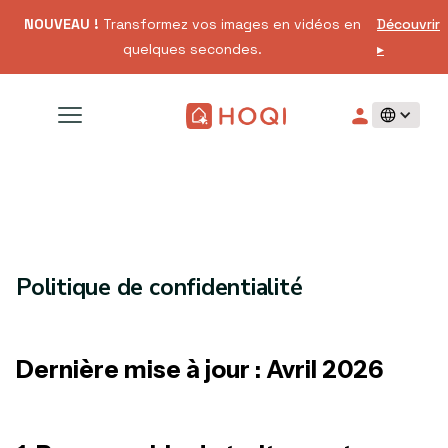
NOUVEAU !
Transformez vos images en vidéos en
Découvrir
quelques secondes.
▸
Politique de confidentialité
Dernière mise à jour : Avril 2026