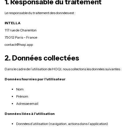
1. Responsable du traitement
Le responsable du traitement des données est :
INTELLA
117 rue de Charenton
75012 Paris – France
contact@hoqi.app
2. Données collectées
Dans le cadre de l’utilisation de HOQI, nous collectons les données suivantes :
Données fournies par l’utilisateur
Nom
Prénom
Adresse email
Données liées à l’utilisation
Données d’utilisation (navigation, actions dans l’application)