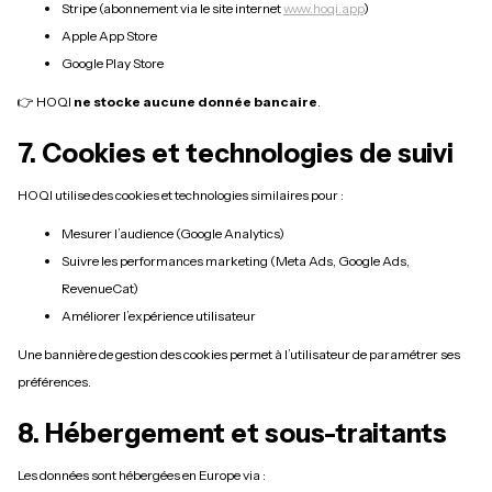
Stripe (abonnement via le site internet
www.hoqi.app
)
Apple App Store
Google Play Store
👉 HOQI
ne stocke aucune donnée bancaire
.
7. Cookies et technologies de suivi
HOQI utilise des cookies et technologies similaires pour :
Mesurer l’audience (Google Analytics)
Suivre les performances marketing (Meta Ads, Google Ads,
RevenueCat)
Améliorer l’expérience utilisateur
Une bannière de gestion des cookies permet à l’utilisateur de paramétrer ses
préférences.
8. Hébergement et sous-traitants
Les données sont hébergées en Europe via :