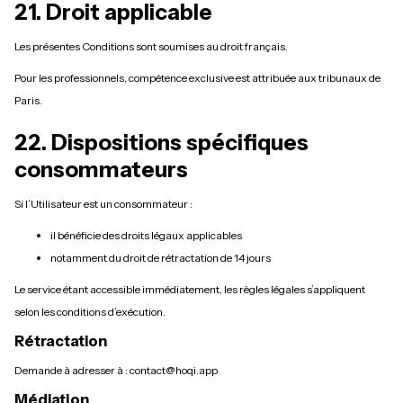
21. Droit applicable
Les présentes Conditions sont soumises au droit français.
Pour les professionnels, compétence exclusive est attribuée aux tribunaux de
Paris.
22. Dispositions spécifiques
consommateurs
Si l’Utilisateur est un consommateur :
il bénéficie des droits légaux applicables
notamment du droit de rétractation de 14 jours
Le service étant accessible immédiatement, les règles légales s’appliquent
selon les conditions d’exécution.
Rétractation
Demande à adresser à : contact@hoqi.app
Médiation