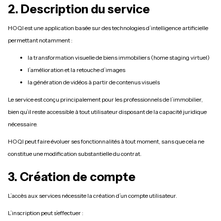
2. Description du service
HOQI est une application basée sur des technologies d’intelligence artificielle
permettant notamment :
la transformation visuelle de biens immobiliers (home staging virtuel)
l’amélioration et la retouche d’images
la génération de vidéos à partir de contenus visuels
Le service est conçu principalement pour les professionnels de l’immobilier,
bien qu’il reste accessible à tout utilisateur disposant de la capacité juridique
nécessaire.
HOQI peut faire évoluer ses fonctionnalités à tout moment, sans que cela ne
constitue une modification substantielle du contrat.
3. Création de compte
L’accès aux services nécessite la création d’un compte utilisateur.
L’inscription peut s’effectuer :