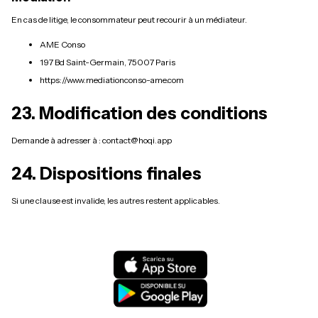
En cas de litige, le consommateur peut recourir à un médiateur.
AME Conso
197 Bd Saint-Germain, 75007 Paris
https://www.mediationconso-ame.com
23. Modification des conditions
Demande à adresser à : contact@hoqi.app
24. Dispositions finales
Si une clause est invalide, les autres restent applicables.