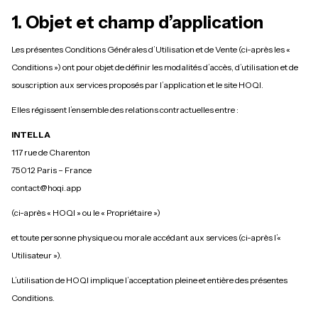
1. Objet et champ d’application
Les présentes Conditions Générales d’Utilisation et de Vente (ci-après les «
Conditions ») ont pour objet de définir les modalités d’accès, d’utilisation et de
souscription aux services proposés par l’application et le site HOQI.
Elles régissent l’ensemble des relations contractuelles entre :
INTELLA
117 rue de Charenton
75012 Paris – France
contact@hoqi.app
(ci-après « HOQI » ou le « Propriétaire »)
et toute personne physique ou morale accédant aux services (ci-après l’«
Utilisateur »).
L’utilisation de HOQI implique l’acceptation pleine et entière des présentes
Conditions.