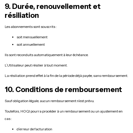
9. Durée, renouvellement et
résiliation
Les abonnements sont souscrits :
soit mensuellement
soit annuellement
Ils sont reconduits automatiquement à leur échéance.
L’Utilisateur peut résilier à tout moment.
La résiliation prend effet à la fin de la période déjà payée, sans remboursement.
10. Conditions de remboursement
Sauf obligation légale, aucun remboursement n’est prévu.
Toutefois, HOQI pourra procéder à un remboursement ou un ajustement en
cas :
d’erreur de facturation