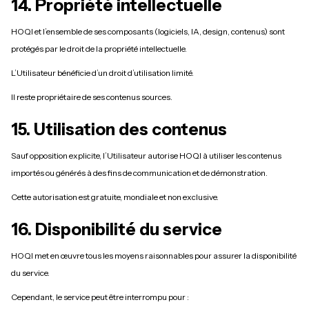
14. Propriété intellectuelle
HOQI et l’ensemble de ses composants (logiciels, IA, design, contenus) sont
protégés par le droit de la propriété intellectuelle.
L’Utilisateur bénéficie d’un droit d’utilisation limité.
Il reste propriétaire de ses contenus sources.
15. Utilisation des contenus
Sauf opposition explicite, l’Utilisateur autorise HOQI à utiliser les contenus
importés ou générés à des fins de communication et de démonstration.
Cette autorisation est gratuite, mondiale et non exclusive.
16. Disponibilité du service
HOQI met en œuvre tous les moyens raisonnables pour assurer la disponibilité
du service.
Cependant, le service peut être interrompu pour :