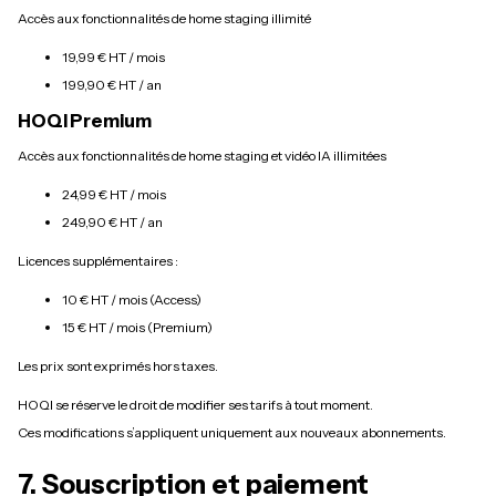
Accès aux fonctionnalités de home staging illimité
19,99 € HT / mois
199,90 € HT / an
HOQI Premium
Accès aux fonctionnalités de home staging et vidéo IA illimitées
24,99 € HT / mois
249,90 € HT / an
Licences supplémentaires :
10 € HT / mois (Access)
15 € HT / mois (Premium)
Les prix sont exprimés hors taxes.
HOQI se réserve le droit de modifier ses tarifs à tout moment.
Ces modifications s’appliquent uniquement aux nouveaux abonnements.
7. Souscription et paiement