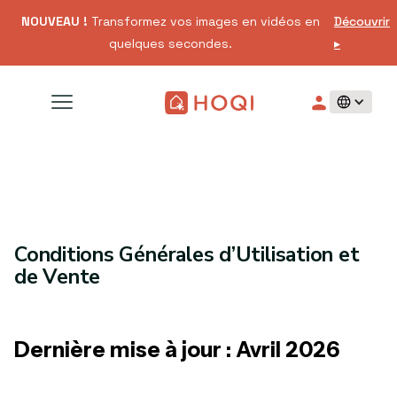
NOUVEAU !
Transformez vos images en vidéos en
Découvrir
quelques secondes.
▸
Conditions Générales d’Utilisation et
de Vente
Dernière mise à jour : Avril 2026