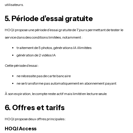
utilisateurs.
5. Période d’essai gratuite
HOQI propose une période d’essai gratuite de 7 jours permettant de tester le
service dans des conditions limitées, notamment :
traitement de 5 photos, générations IA illimitées
génération de 2 vidéos IA
Cette période d’essai :
ne nécessite pas de carte bancaire
ne se transforme pas automatiquement en abonnement payant
À son expiration, le compte reste actif mais limité en lecture seule.
6. Offres et tarifs
HOQI propose deux offres principales :
HOQI Access