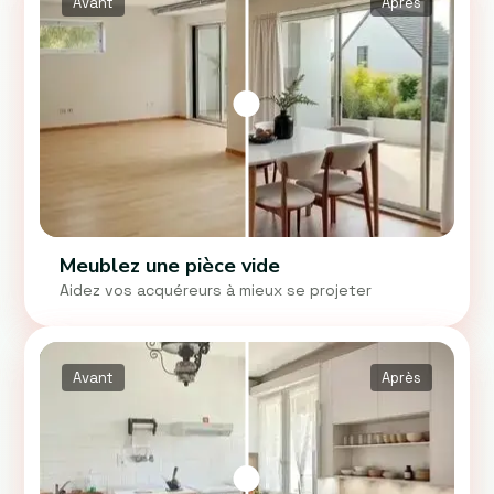
Avant
Après
Meublez une pièce vide
Aidez vos acquéreurs à mieux se projeter
Avant
Après