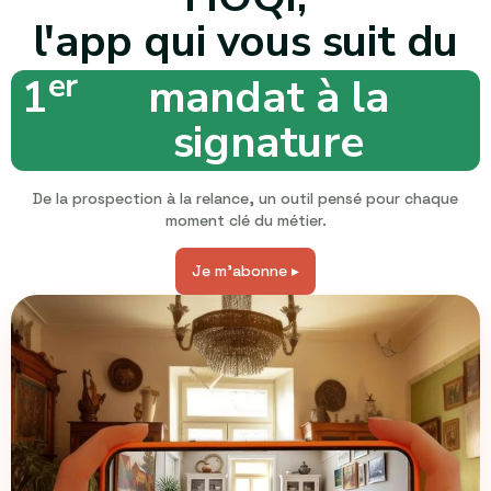
l'app qui vous suit du
er
1
mandat à la
signature
De la prospection à la relance, un outil pensé pour chaque
moment clé du métier.
Je m'abonne ▸