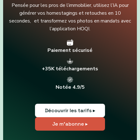
Pensée pour les pros de l’immobilier, utilisez l’IA pour
générer vos homestagings et retouches en 10
secondes, et transformez vos photos en mandats avec
l’application HOQI.
Paiement sécurisé
+35K téléchargements
Notée 4.9/5
Découvrir les tarifs ▸
Je m'abonne ▸