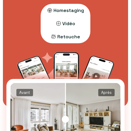
Homestaging
Vidéo
Retouche
Avant
Après