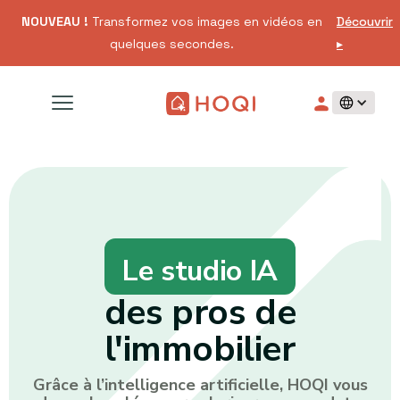
NOUVEAU !
Transformez vos images en vidéos en
Découvrir
quelques secondes.
▸
Le studio IA
des pros de
l'immobilier
Grâce à l’intelligence artificielle, HOQI vous