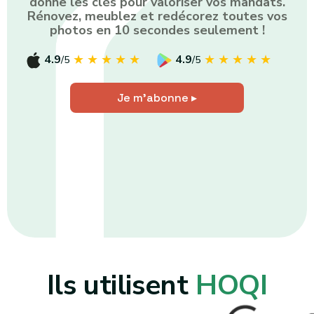
donne les clés pour valoriser vos mandats.
Rénovez, meublez et redécorez toutes vos
photos en 10 secondes seulement !
4.9
★★★★★
4.9
★★★★★
/5
/5
Je m'abonne ▸
Ils utilisent
HOQI