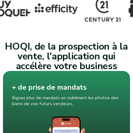
HOQI, de la prospection à la
vente, l'application qui
accélère votre business
+ de prise de mandats
Signez plus de mandats en sublimant les photos des
biens de vos futurs vendeurs.